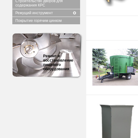
Строительство дворов для
содержания КРС
Режущий инструмент
Покрытие горячим цинком
Ремонт и
восстановление
пищевого
оборудования