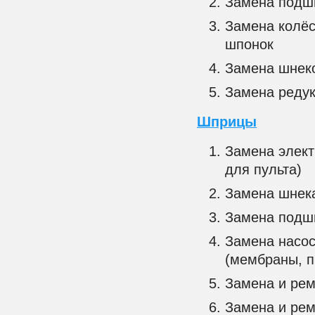
Замена подши
Замена колёс
шпонок
Замена шнек
Замена редук
Шприцы
Замена элект
для пульта)
Замена шнека
Замена подши
Замена насос
(мембраны, п
Замена и рем
Замена и рем