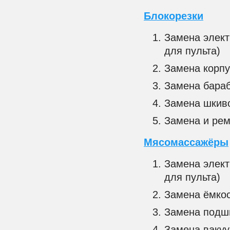
Блокорезки
Замена элект
для пульта)
Замена корпу
Замена бараб
Замена шкив
Замена и рем
Мясомассажёры
Замена элект
для пульта)
Замена ёмкос
Замена подшип
Замена вакуу