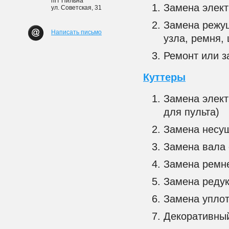
пгт Пильна
Замена элект
ул. Советская, 31
Замена режущ
Написать письмо
узла, ремня, 
Ремонт или з
Куттеры
Замена элект
для пульта)
Замена несущ
Замена вала 
Замена ремн
Замена редук
Замена уплот
Декоративный