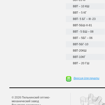
ВВТ-20 КГ
ВВТ – 10 КШ
ВВТ – 5 КГ
ВВТ- 5 БГ – III -23
ВВТ-5БШ-Х-81
ВВТ - 5 БШ – 08
ВВТ – 5БГ – 06
ВВТ-5БГ-10
ВВТ-20КШ
ВВТ-10КГ
ВВТ – 20 ГШ
Версия для печати
© 2026 Пильнинский оптико-
механический завод