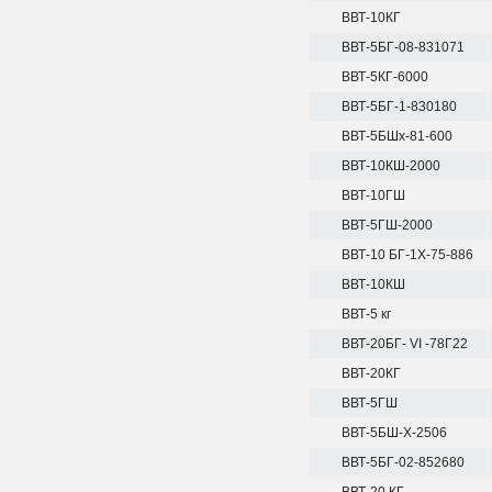
ВВТ-10КГ
ВВТ-5БГ-08-831071
ВВТ-5КГ-6000
ВВТ-5БГ-1-830180
ВВТ-5БШх-81-600
ВВТ-10КШ-2000
ВВТ-10ГШ
ВВТ-5ГШ-2000
ВВТ-10 БГ-1Х-75-886
ВВТ-10КШ
ВВТ-5 кг
ВВТ-20БГ- VI -78Г22
ВВТ-20КГ
ВВТ-5ГШ
ВВТ-5БШ-Х-2506
ВВТ-5БГ-02-852680