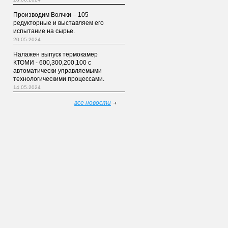
Производим Волчки – 105
редукторные и выставляем его
испытание на сырье.
20.05.2024
Налажен выпуск термокамер
КТОМИ - 600,300,200,100 с
автоматически управляемыми
технологическими процессами.
14.05.2024
все новости