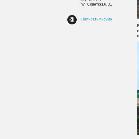
пгт Пильна
ул. Советская, 31
Написать письмо