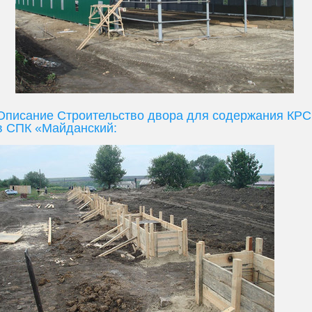
Описание Строительство двора для содержания КРС
в СПК «Майданский: