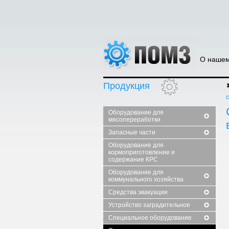
О нашем
Продукция
Оборудование для
мясопереработки
Запасные части
Оборудование для
кормоприготовление и
содержание КРС
Оборудование для
коммунального хозяйства
Средства эвакуации
Устройство заградительное
Специальное оборудование