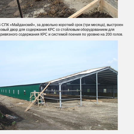
В СПК «Майданский», за довольно короткий срок (три месяца), выстроен
новый двор для содержания КРС со стойловым оборудованием для
привязного содержания КРС и системой поения по уровню на 200 голов.