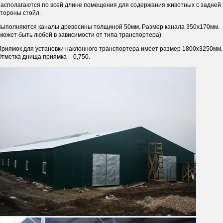
располагаются по всей длине помещения для содержания животных с задней
стороны стойл.
Выполняются каналы древесины толщиной 50мм. Размер канала 350х170мм.
(может быть любой в зависимости от типа транспортера)
Приямок для установки наклонного транспортера имеет размер 1800х3250мм.
Отметка днища приямка – 0,750.