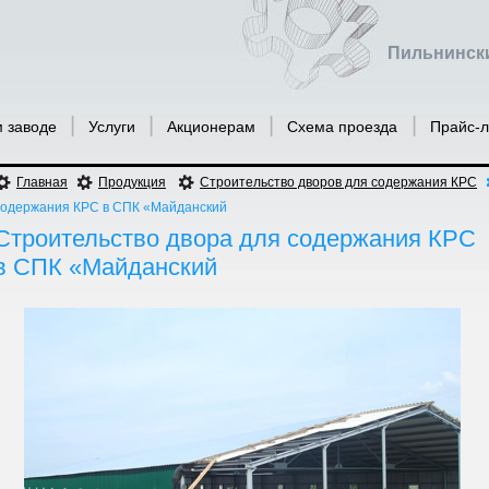
Пильнински
|
|
|
|
 заводе
Услуги
Акционерам
Схема проезда
Прайс-
Главная
Продукция
Строительство дворов для содержания КРС
содержания КРС в СПК «Майданский
Строительство двора для содержания КРС
в СПК «Майданский