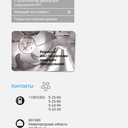
Строительство дворов для
содержания КРС
Режущий инструмент
Покрытие горячим цинком
Ремонт и
восстановление
пищевого
оборудования
Контакты
+7(83192)
5-15-64
5-15-80
5-14-94
5-10-26
607490
Нижегородская область