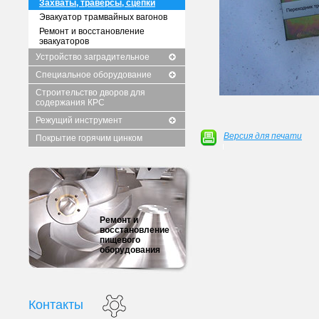
Захваты, траверсы, сцепки
Эвакуатор трамвайных вагонов
Ремонт и восстановление
эвакуаторов
Устройство заградительное
Специальное оборудование
Строительство дворов для
содержания КРС
Режущий инструмент
Версия для печати
Покрытие горячим цинком
Ремонт и
восстановление
пищевого
оборудования
Контакты