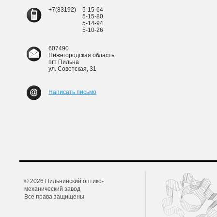
+7(83192)
5-15-64
5-15-80
5-14-94
5-10-26
607490
Нижегородская область
пгт Пильна
ул. Советская, 31
Написать письмо
© 2026 Пильнинский оптико-
механический завод
Все права защищены