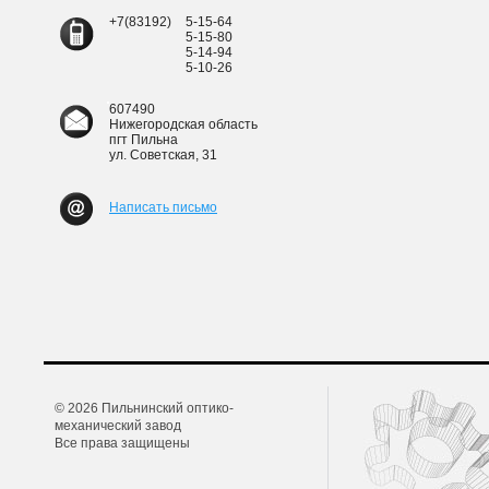
+7(83192)
5-15-64
5-15-80
5-14-94
5-10-26
607490
Нижегородская область
пгт Пильна
ул. Советская, 31
Написать письмо
© 2026 Пильнинский оптико-
механический завод
Все права защищены